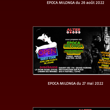
EPOCA MILONGA du 26 août 2022
EPOCA MILONGA du 27 mai 2022