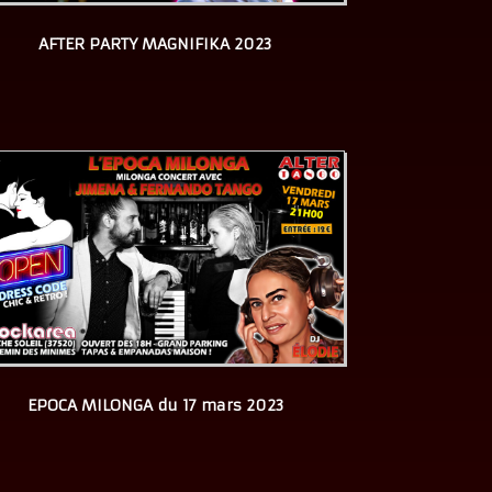
AFTER PARTY MAGNIFIKA 2023
EPOCA MILONGA du 17 mars 2023