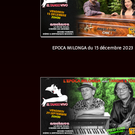
EPOCA MILONGA du 15 décembre 2023