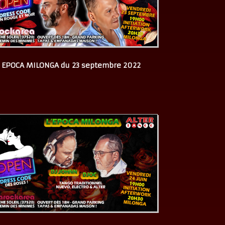
EPOCA MILONGA du 23 septembre 2022