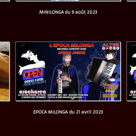
MINILONGA du 9 août 2023
EPOCA MILONGA du 21 avril 2023