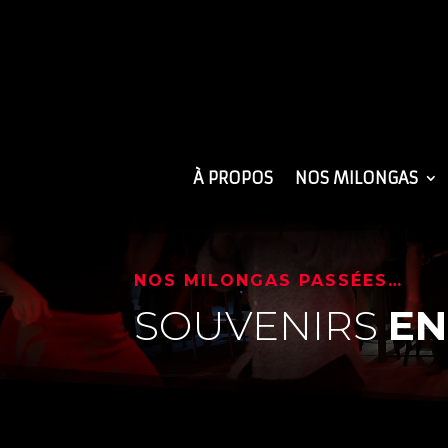
À PROPOS
NOS MILONGAS
NOS MILONGAS PASSÉES…
SOUVENIRS
EN