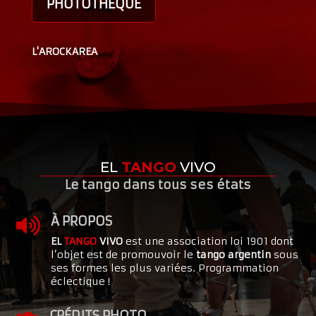
PHOTOTHÈQUE
L'AROCKAREA
EL
TANGO
VIVO
Le tango dans tous ses états
À PROPOS

EL
TANGO
VIVO
est une association loi 1901 dont
l’objet est de promouvoir le
tango argentin
sous
ses formes les plus variées. Programmation
éclectique !
CRÉDITS PHOTO