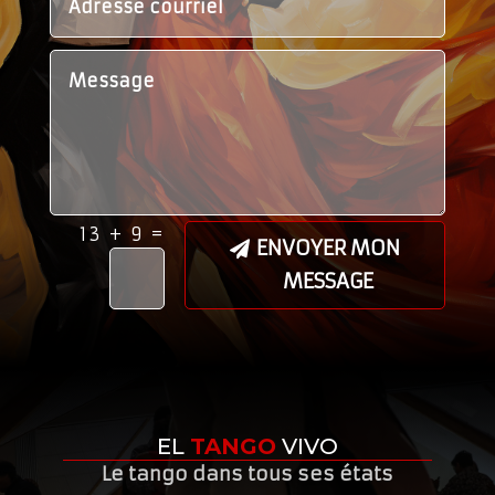
=
13 + 9
ENVOYER MON
MESSAGE
EL
TANGO
VIVO
Le tango dans tous ses états