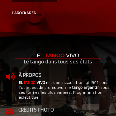
L'AROCKAREA
EL
TANGO
VIVO
Le tango dans tous ses états
À PROPOS

EL
TANGO
VIVO
est une association loi 1901 dont
l’objet est de promouvoir le
tango argentin
sous
ses formes les plus variées. Programmation
éclectique !
CRÉDITS PHOTO
