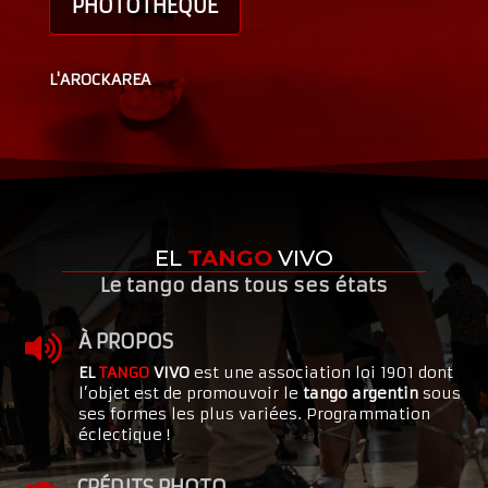
PHOTOTHÈQUE
L'AROCKAREA
EL
TANGO
VIVO
Le tango dans tous ses états
À PROPOS

EL
TANGO
VIVO
est une association loi 1901 dont
l’objet est de promouvoir le
tango argentin
sous
ses formes les plus variées. Programmation
éclectique !
CRÉDITS PHOTO